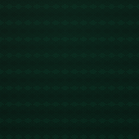
杰伦·格林，这位选秀大会的榜眼毫无悬念地成为火箭本赛
季的进攻核心。与以往年轻球员的成长过程不同，格林在本
赛季的表现堪称成熟且高效。他场均能贡献**26.3分、5.4篮
板、6助攻**的数据，成为了火箭队最为依仗的关键人物。
而火箭能在赛季开局取得12胜1负的佳绩，**绝非偶然**。
通过分析比赛不难发现，格林在关键时刻不仅敢于挺身而
出，还往往能够交出令人惊艳的答卷。例如，在与掘金的对
决中，格林在第四节独揽17分，帮助火箭队以微弱优势笑到
最后。这种统治表现无疑为火箭带来了更多士气，也奠定了