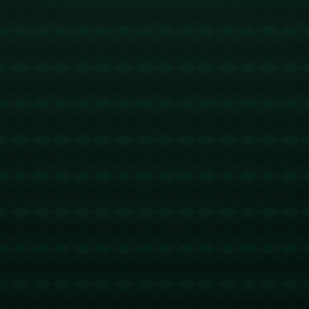
其在队史上的新高度。
### **打破55年队史纪录，格林成火箭第一人**
火箭队上一次以12胜1负的战绩开局，还要追溯到55年前传
奇巨星埃尔文·海耶斯(Elvin Hayes)的时代。这个纪录，如今
被21岁的格林打破，无疑是一项值得铭记的里程碑。不仅如
此，作为火箭队史第一个在新秀合同期间带队取得如此出色
战绩的球员，格林甚至被媒体称为"火箭未来的哈登"，他的
全能表现已隐隐有了MVP的影子。