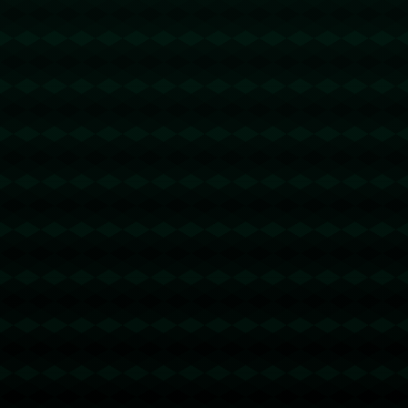
易得到成名的全明星球员。
火箭队在2019年之后经历了长达数年的低谷，但斯通的重建
策略值得称道。他在交易中精准运作，例如**通过詹姆斯·
哈登的交易换来了大量首轮签**以及潜力球员；而这次华丽
的战绩则证明了他的计划正在逐步获得回报。
### **重建典范与联盟新星的崛起**
火箭的重建路径无疑是NBA的一个**经典案例**，从辉煌
到低谷，再到如今的强势反弹。对比其他正处于类似阶段的
球队，例如底特律活塞和奥兰多魔术，火箭无疑创造了最短
时间内恢复竞争力的奇迹。
正是凭借杰伦·格林的高效表现、斯通精准的运作、以及整
个团队的努力，火箭终于迎来了久违的春天。短短几个赛季
内，火箭从“乐透钓鱼”球队转变为足以搅动季后赛格局的**