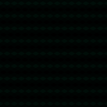
全新劲旅**，这背后，是**年轻核心与管理层**共同努力的
成果。
上一篇：周鵬與威姆斯雙雙刷新高 他們的季後賽夢想真是心心相印.
下一篇：歐洲杯C組第2輪荷蘭2-0奧地利 鄧弗裏斯破門德佩點射.
联系方式
CONTACT US
金年会
电话：0311-9227090
传真：0311-9227090
手机：18731054536
Q Q： 898573077