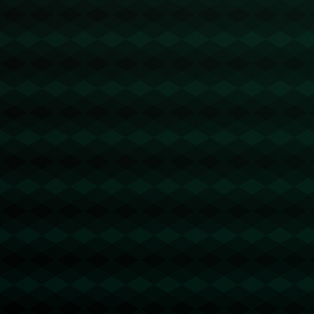
全场最为激动人心的时刻莫过于鄧弗里斯的破门得分。作为
弗里斯从边路快速插上，接到队友的传球后果断射门，将球
*德佩的点球*是荷兰队获胜的另一个关键因素。在上半场