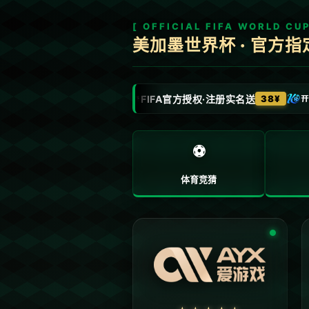
首页
公司简介
产品中心
新