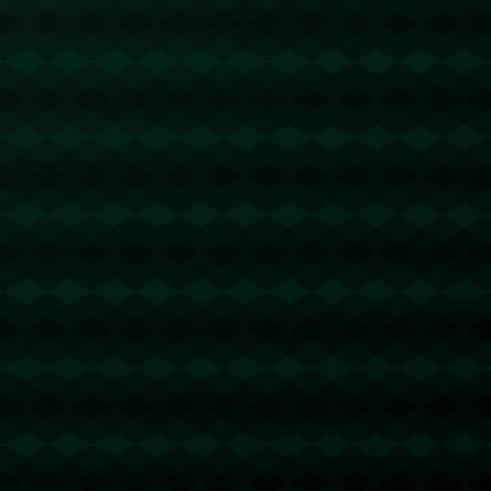
出色，还展示了他在进攻中的天赋。在比赛的第67分钟，鄧
机会方面的能力。
这一关键时刻，他的精准点射帮助球队在比赛中建立了两球的