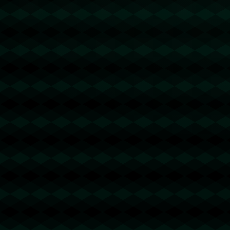
优势。德佩的表现不仅仅体现在得分上，他在整个比赛中展
从团队表现来看，荷兰队的整体状态保持稳定，各个位置的
力。相较之下，奥地利队则显得有些力不从心，面对荷兰的
此役过后，荷兰队在C组中积累了宝贵的积分，基本锁定了
欧洲杯的出色表现，无疑让球迷们对他们的未来之旅充满期
上一篇：12胜1负！打破55年纪录，格林成火箭队史第一，斯
下一篇：湖人与独行侠下一次交手：4月10日在独行侠主场进
联系方式
CONTACT US