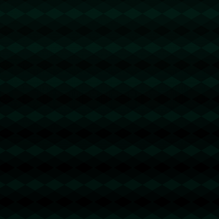
示了出色的控球和组织能力，为队友创造了多次进攻机会。
球员都发挥了高水平的表现。无论是后防线的坚固，还是中场球员的全局调
快速攻防转换，难以形成有效的反击。
晋级淘汰赛的名额。而这场胜利不仅提升了球队的士气，也增强了球员们
待。这场对阵奥地利的比赛，展现了荷兰队的技战术水平及其在大赛中全
通还手握4首轮.
行.