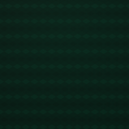
上場時間和實戰經驗，這對於他們技術和心態的成熟具有至
關重要的作用。*對這名羅馬小將而言，在外租期間，他不
僅能夠實踐在穆裏尼奧指導下學到的技能，也可以通過不同
風格的聯賽進一步豐富自己的足球視野。
案例分析表明，在眾多足球明星的職業發展軌跡中，外租經