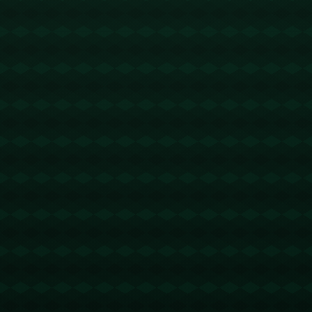
驗往往扮演著關鍵的角色。*以切爾西的英格蘭中場芒特為
例，他在外租至德比郡期間取得了亮眼的成績，並憑藉這段
經歷最終成功回到切爾西，迅速崛起為球隊的中流砥柱。*
這無疑為選擇外租計劃的年輕球員提供了成功的模板。
**深深的感激：不僅是成績，更是成長**