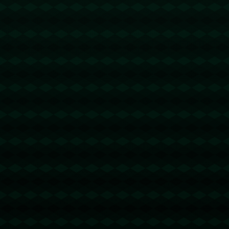
在NBA历史上，围绕**“走步违例”**的争议案例并不罕
见。比方说，2004年总决赛期间，湖人对阵活塞的G5中，
科比最后阶段也曾因为一次三步上篮而引发走步争议。但裁
判组后来仍然确认，这是符合惯性动作的“合法三步”。这些
案例表明，许多所谓的“走步”争议，实际上需要极高的规则
理解与专业判断。
与2004年的经典案例相似，此次吉迪绝杀球的争议也从一个
侧面展现了NBA对裁判专业性的硬性要求。裁判不仅要快
速解读瞬间的肢体动作，还需严格按照规则判断球员是否在
技术动作中获得了“不合法的优势”。这也是为何裁判报告的