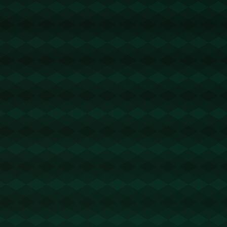
乓球]王楚钦和林高远取胜 陈垣宇无缘开
发布时间：2026-05-18
的精彩对决中，**王楚钦**与**林高远**的出色表现让人印象深刻，
视角。