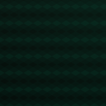
同样表现不俗的还有**林高远**。他的**稳定性**是取
质顶住了巨大压力，多次化解对手的强攻，从而掌控比赛的