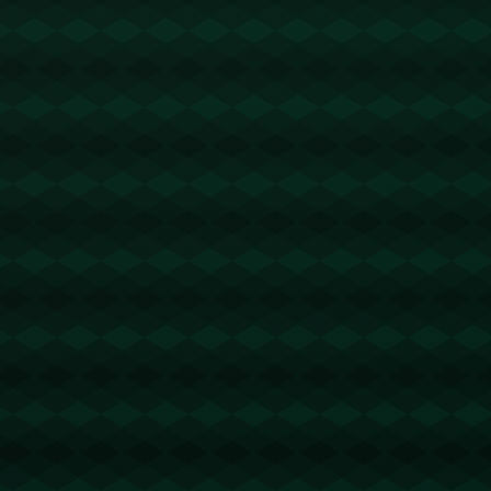
胜的关键。长期以来，林高远以其精准的**落点控制**和丰富的比赛经验
节奏。林高远以**扎实的基本功**展示了自己的实力，并最终帮助团队锁