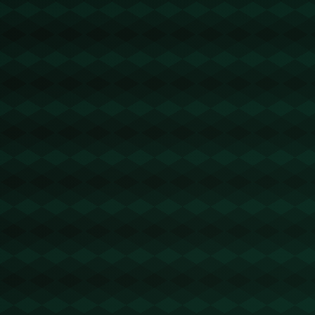
[乒
在乒乓球界，每场比赛都展示了无与伦比的技巧和智慧。在最新
的较量，更是心态与经验的比拼，为我们提供了丰富的观察