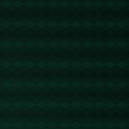
门红.
而**陈垣宇**则在机会面前稍显遗憾。这场比赛不仅是技艺