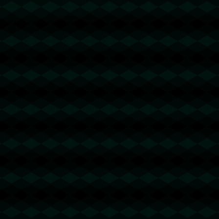
分。面对压力，保持冷静和果断是关键。其次，团队的胜利离
选手的不同表现让我们看到了乒乓球比赛的多样性和竞争的激