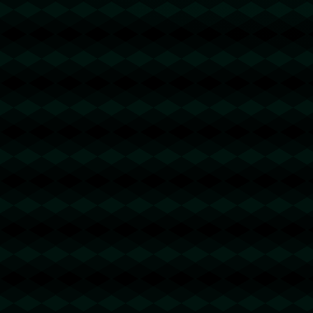
这场比赛不仅是运动员之间的较量，也为我们提供了**丰
不开每位选手的默契配合与努力。王楚钦和林高远的胜利正
**乒乓球比赛**向来是磨练意志和体力的最佳场地，而
烈程度。他们的每一拍球都充满了谋略和智慧，将继续激励
上一篇：布里奇斯 26 分 10 板 8 助，黄蜂 110-106 险胜爵士.
下一篇：迈阿密公开赛，纳瓦罗首轮出局，郑钦文晋级16强.