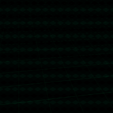
地址： 贵州省六盘水市盘县珠东乡
姓名
电话
邮箱
内容
提交