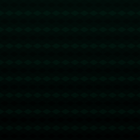
这种感人案例也加深了我们对职业体育中“人性关怀”的认
知。球员之间的支持不只是数据和比赛中的配合，更包含着
深层次的心理建设和成长。因此，当麦凯恩谈到重返赛场
时，他不仅传递出了对个人康复的信心，更折射出了团队文