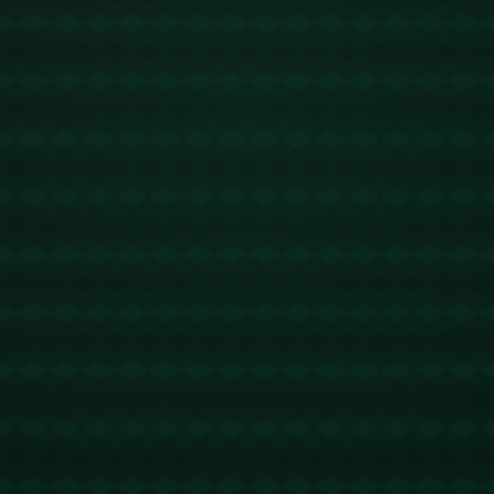
储备。这种对年轻球员的悉心关怀无疑使麦凯恩将恩比德视
为榜样并深感钦佩。
### **跨队支持：保罗·乔治的鼓励与经验分享**
令人意外的是，除了队内的恩比德，另一位关键人物竟是快
船队的保罗·乔治。乔治与麦凯恩并无队伍渊源，但乔治的