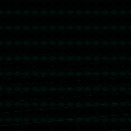
Q Q： 898573077
邮箱：admin@zh-jinnianhui.com
地址： 贵州省六盘水市盘县珠东乡
姓名
电话
邮箱
内容