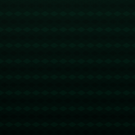
赛节奏。这种策略为其他球队提供了可借鉴的经验。而勇士
则需要在包括提高板凳深度、优化防守策略等方面进行调
整，以便在下半赛季实现反弹。
总的来说，NBA本赛季的战局十分激烈，各队伍间的竞争
也充满悬念。从火箭的争第二之势，到湖人对快船的持续压
制，以及勇士队的暂时掉队，各种风云变幻无不显示着这项
篮球赛事的巨大魅力。随着赛季的推进，下一步的发展值得
所有球迷期待。