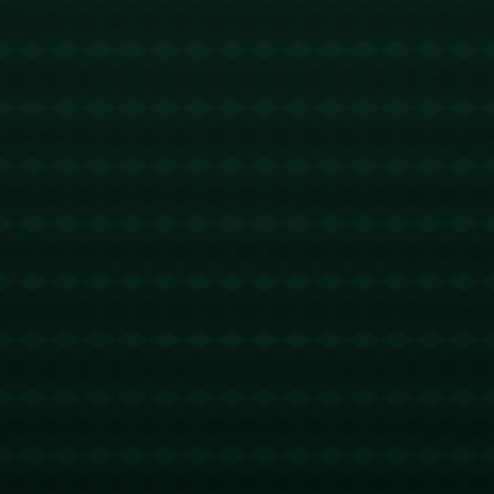
这样一场焦灼的比赛中，**勇士队**的聪明战术令他们最终
成为受益者。他们如同“渔翁得利”，在对方的你来我往中，
稳扎稳打，巧妙利用失误和对方的情绪波动，逐渐蚕食比赛
优势。此战后，勇士不仅获得了一次关键胜利，更为后续比
赛奠定了良好的心理优势。