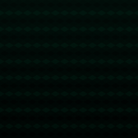
这样精彩绝伦的篮球对决中，每个球员的努力都是推动比赛
走向的关键因素，他们用汗水、技巧、以及毫不退缩的精神
让观众见证了体育竞技的魅力所在。在未来的比赛中，我们
期待看到更多这样的高水平竞技场上的精彩碰撞。勇士队的
渔利策略，也如同课堂般给NBA其它球队上了生动的一
课：机会只留给有准备的头脑，胜利属于那些战略得当的团
队。