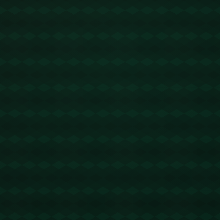
而令人惊叹的则是**鲍威尔**的出色表现，他以34分和4次
助攻的数据成为全场焦点。鲍威尔的突破和投篮如同机关枪
般精准，让敌方防线难以抵挡。鲍威尔强势表现下的及时调
整和速度上的压制，充分展现了他作为核心球员的潜力。