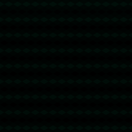
上一篇：體育焦點：焦泊喬今晚或將迎戰上海 需警惕體質問題引發電解質紊亂.
下一篇：王曼昱夺得乒乓球亚洲杯女单冠军.
联系方式
CONTACT US
金年会
电话：0311-9227090
传真：0311-9227090