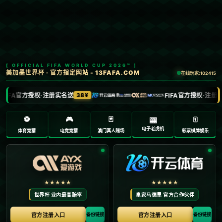
拒逆转！哈登24+8全队最低，米切尔24+7鲍威
尔34+4，勇士渔翁得利.