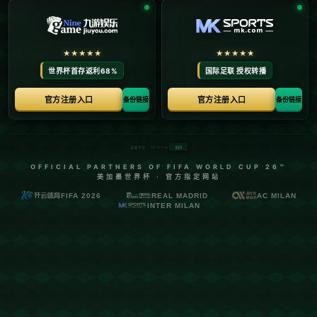
发布时间：2026-05-18
**在羽毛球界掀起旋风的全英羽球超级1000赛**，以其激烈
的竞赛和超高的竞技水平，吸引了全世界的目光。而在今年
的比赛中，韩国羽坛新星安洗莹将面临中国女单选手的双重
挑战，使得比赛更加引人期待。**先是面对实力不容小觑的
高昉洁，随后很可能再战实力强劲的陈雨菲**，这一系列对
决为观众们带来了无尽的悬念和期待。