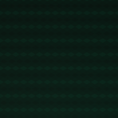
芬尼-西蒙斯再一次证明了自己在关键时刻的超强心理素
质。当对手在第四节试图完成比分追赶时，西蒙斯挺身而
出，他用精准的三分球和灵巧的突破一次次撕裂对方防线。
*末节独得10分*，不仅展现他在得分能力上的稳定性，更体
现了他敢于在压力下接管比赛的领袖气质。
值得一提的是，西蒙斯在末节的表现并非偶然。在过去的比
赛中，他多次在关键时刻打出高效表现。例如，上赛季对阵
老鹰的一场比赛中，他曾第四节独砍12分，带领球队逆转胜
利。这种能力，已经让他成为球队教练和队友最信任的稳定
得分点之一。
---
### **全场最高28分：刺破对手防线的双刃剑**
除了末节的爆发，西蒙斯在整场比赛中也展现了全能的进攻