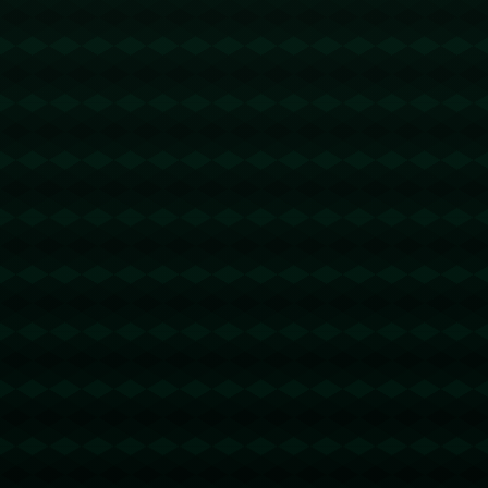
### **案例解析：西蒙斯与其他明星的对比**
与同位置的其他年轻后卫相比，西蒙斯的优点在于他**得分
和组织的高平衡性**。例如，如果把他与老鹰的特雷·杨相
比，西蒙斯虽然可能在绝对助攻数据上稍逊，但他更加稳定
的得分手段和更少的失误，让他在打法上更加全面。而与灰
熊的贾·莫兰特相比，西蒙斯的特点是更具投射威胁，尤其
是在三分线上的精准度，这为球队打开了更多的进攻空间。
从这些案例对比中不难看出，**西蒙斯的成长曲线非常符合
现代NBA后卫的要求**：不中规中矩，而是高效、灵活、
全面发展。特别是在三分球不断被放大的现代篮球环境下，
西蒙斯的精准投射无疑让他拥有更强的竞争力。