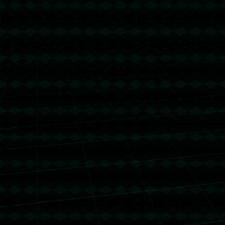
手机：18731054536
Q Q： 898573077
邮箱：admin@zh-jinnianhui.com
地址： 贵州省六盘水市盘县珠东乡
姓名
电话
邮箱
内容