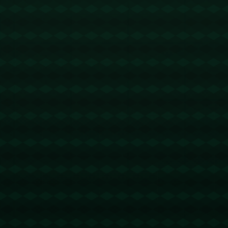
- 场均助攻：4.8次
结合此次爆发性表现，这些数据都向外界传递了一个事实：
*西蒙斯正在从“潜力新星”向“一线后卫”转变*。尤为值得注
意的是，西蒙斯的进攻效率非常高，他选择出手的时机极为
合理，极少浪费机会。
---