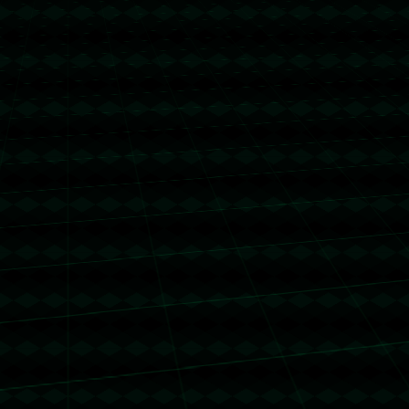
电话
邮箱
内容
提交
Copyright 2024
金年会·「中国」官方网站
All Rights by
金年