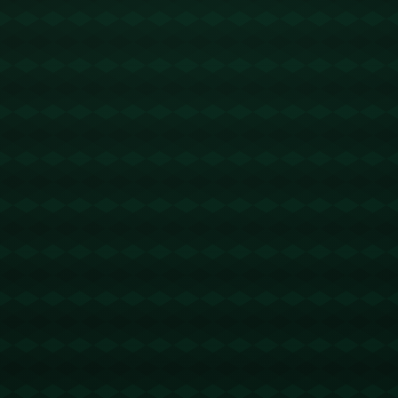
硬，合同中的隱形條款也加大了調整陣容結構的難度。據可
靠消息源，德容合同中涉及的延期支付導致了他在2023年如
果轉會，巴薩需要向他支付一筆可觀的金額，這也直接影響
了俱樂部的決策空間。
以此為對比，我們可以看到一些財務操作靈活的俱樂部如何
迅速完成交易。例如，英超俱樂部利物浦在2022-23賽季的
轉會市場上果斷行動，通過快速買賣多名球員保持陣容競爭
力，同時平衡了財務賬目。反觀巴薩，他們在“清洗”失敗後
的僵局，直接影響了2023年夏窗對目標球員的競爭力，導致
一些確定性簽約流產。
### **德容與拉菲尼亞：雙刃劍的作用**
有趣的是，**德容和拉菲尼亞**本身的能力並非毫無價值。
在2022-23賽季，兩人都在場上發揮了不可忽視的作用。例
如，德容在中場的調度與穩定性仍是巴薩不可或缺的部分，