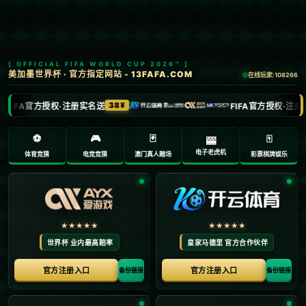
数据曼城：团队层面联赛已19场不败；个人层
面罗德里70场不败.