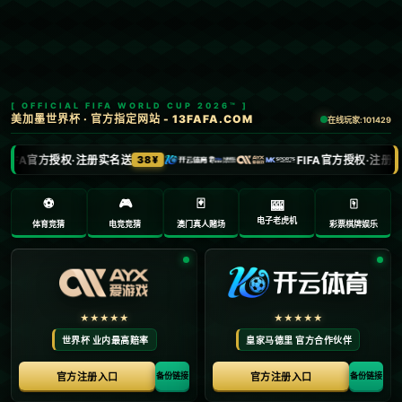
英超｜莫耶斯再掌愛華頓 離隊11年回家當
「救火隊長」爭護級.