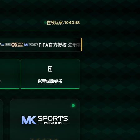
0311-9227090
admin@zh-jinnianhui.com