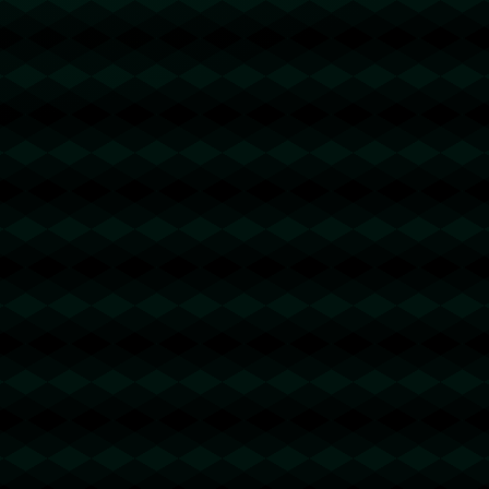
都为国足在国际赛事中打下了坚实的基础。