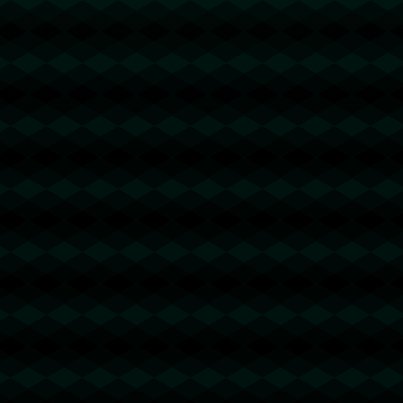
现尤为出色。
”不仅是偶然，也有诸多因素的长期酝酿，以及对历史经验的总结。这一切
回手感了？.
姓名
电话