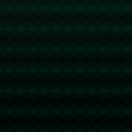
不仅取得了关键胜利，还在与亚洲劲旅的较量中显示出了足够的竞争力。*