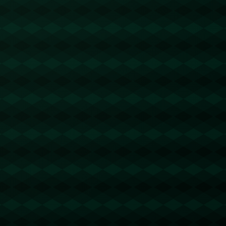
持声经常被认为可以激励球员们。
的成绩。这些成功的经历无疑增加了球队以及球迷对这一场地
之前，**关键词：媒体宣传**，积极的媒体报道已经为赛
到极致。**关键词：球员感受**。一位队员曾透露：“每