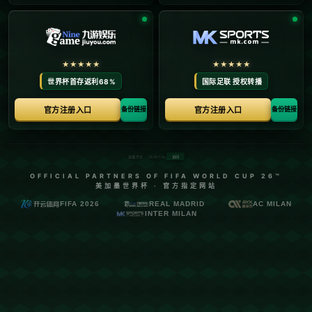
发布时间：2026-05-18
**湖人遭遇5战4败！创队史最魔幻一周，老詹现身战犯**
在过去的一周里，洛杉矶湖人队的球迷们无不感受到一种前
所未有的震撼和失望。本该是保持连胜势头的一周，却演变