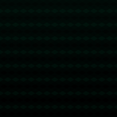
篮板保护及防守转换等方面均出现了显著的下降。这样的数
据不仅揭示了球队当前的窘境，也提供了未来调整的方向。
为了重新回到胜利的轨道，湖人队需要在防守策略和团队协
作上做出调整。同时，勒布朗·詹姆斯需要找回往日的风
采，以更为精准的表现来激发全队的潜能。
综上所述，湖人队的“魔幻一周”不仅是一个糟糕的赛季记
录，更是对全队战略、协作以及领导力的一次严峻考验。从
中吸取教训、调整策略，将是湖人队重拾辉煌的关键所在。
**湖人队**以及**勒布朗·詹姆斯**如何应对这次挑战，将
决定他们未来的走向。
上一篇：沙特联愿为德布劳内支付超1亿镑转会费，并提供丰厚合同.
下一篇：默森：若本轮利物浦赢球阿森纳输球，红军可以专注欧冠.