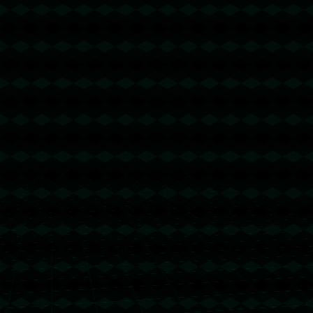
联系方式
CONTACT US
金年会
电话：0311-9227090
传真：0311-9227090
手机：18731054536
Q Q： 898573077
邮箱：admin@zh-jinnianhui.com
地址： 贵州省六盘水市盘县珠东乡
姓名
电话