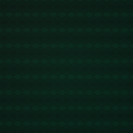
行安全**。当地气象部门已发布台风蓝色预警，提醒居民加
强防范。建议在台风来临时，提前做好防护准备，固定门
窗、加固建筑等，避免不必要的户外活动。
**过去的案例表明，尽早应对台风可能带来的潜在威胁，是
减少损失的有效措施**。例如，2018年的台风“山竹”曾造成
严重破坏，而成功的防范措施如疏散人群、停工停产等，大
大减轻了损失。相比之下，今年的“桃芝”虽然强度减弱，但
仍不可掉以轻心。
应对台风影响，不仅需要政府部门加强监测与预警，更需要
每位市民提高自我防护意识。*由于“桃芝”的影响，政府加
强了灾害天气的科普宣教*，特别是对沿海小学开展台风知
识讲座，让孩子们从小形成防灾意识。
在当下这个信息化时代，气象信息的获取变得更加便捷。通