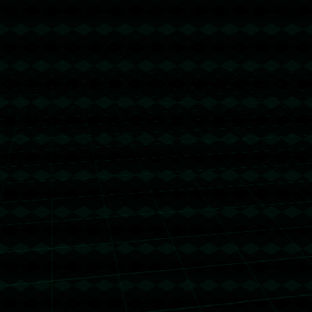
地址： 贵州省六盘水市盘县珠东乡
姓名
电话
邮箱
内容
提交