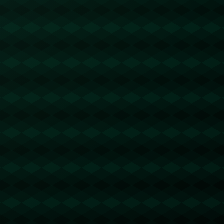
力，同时他在场上的领导力也能为球队带来更多的稳定性。
仅仅是得分上的爆发，更体现在他对比赛节奏的掌控以及在防
超负荷的压力下进行投篮。这种策略的成功是雄鹿队赢得比
契**，提升队员们的传球和助攻意识，促使进攻由单兵作战
主导性。
能重新回到胜利轨道。太阳队应踏实解决现有的问题，并通过