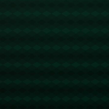
具有丰富经验的攻击型球员，杜兰特的存在能够有效地分担布克的得分压
间被压缩，这对他来说无疑是更大的挑战。
分11个篮板的数据成为雄鹿队获胜的最大功臣。字母哥在比赛中的表现不
，压制住了太阳队的进攻火力。
然布克满腔热血想要扛起球队，但在雄鹿的多重防守包夹下，他不得不在
让战术执行更加精准。
先，他们需要找到杜兰特缺席期间的进攻替代方案。**增加团队的配合默
考虑在防守端提升对字母哥等高效得分手的限制力度，以削弱对手的进攻
供了深刻的反思机会。**球队需要持久的稳定性**和合理调整策略，才