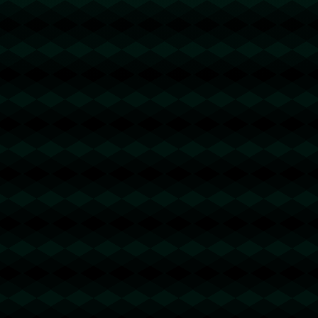
化，田宇翔复出.
問題.
姓名
电话