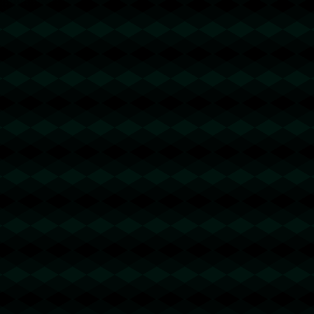
告别了单一硬凿的打法，走向更加全面、多样化的道路，这无