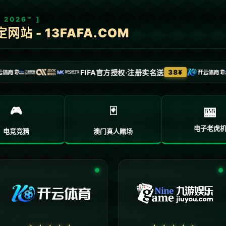
闻中心
联系方式