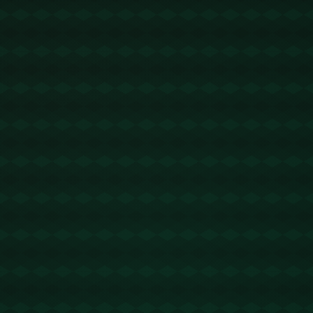
老化的挑战。火箭则以年轻力量为主，展示出了惊人的速度
与激情。这种对决并不只是技战术层面的较量，更是新势力
挑战传统强权的一个缩影，**预示着联盟版图的潜在变革
**。
在比赛中，火箭的年轻核心球员发挥亮眼，进攻节奏迅猛，
活力四射。尤其是杰伦·格林的得分能力和底线突破，让人
看到了他未来可能成为联盟顶级得分手的潜力。与此同时，
阿尔佩伦·申京的组织和内线策应能力，使比赛观赏性十
足。年轻球员的表现，不禁让人联想到曾经的勇士也是从一
支默默无闻的潜力球队一步步蜕变为统治联盟的霸主。