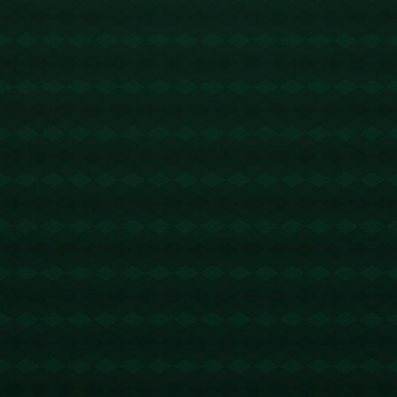
### **符号意义：火箭代表着年轻球队的希望**
这支重新出发的火箭队，不仅在竞技层面取得进步，更在精
神层面成为NBA年轻球队的象征。科尔提到：“火箭的比赛
让我想起了很多年前的我们——充满冒险精神，敢于犯错，
但也敢于拼搏。”这句话无疑呼应了火箭正在成长为年轻人
心目中的标杆。
从商业化角度来说，NBA一直在致力于吸引年轻球迷的关
注，而火箭清晰的长远规划无疑是一个成功案例。通过挖掘
新秀潜力并为球队赋予鲜明的年轻化标签，火箭不仅赢得了