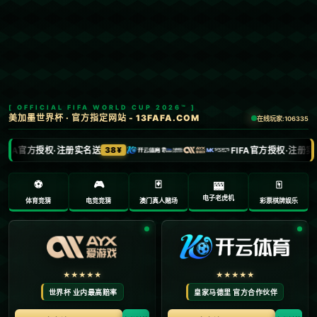
科爾評價火箭對決總蘊含獨特深意 火箭崛起成
為年輕球隊的代表.