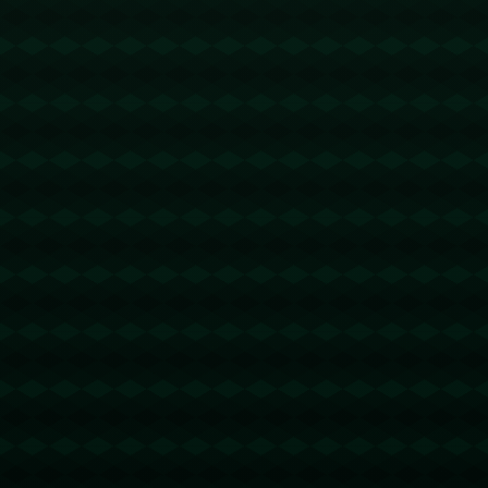
火箭队的管理层似乎也在朝着同样的方向努力，他们在重建
过程中保持了极大的韧性和灵活性，无论是选秀布局还是球
星培养，都展现出深思熟虑的策略。这一切或许正是科尔对