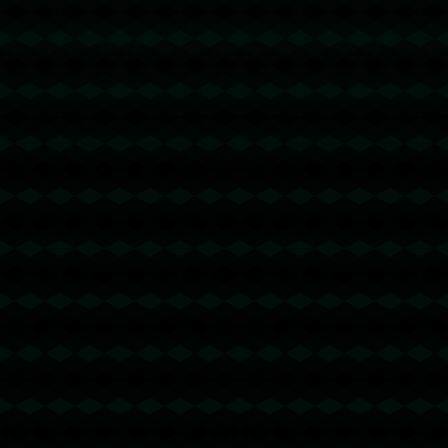
上一篇：NBA战报：湖人134-127取胜，排名第4，快船、勇士争第5，火箭稳了​.
下一篇：意最高法院宣布：尤文財務造假案刑事調查轉移至羅馬檢察官辦公室.