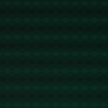
英格蘭足協確認斯特林今日歸隊.
发布时间：2026-05-18
展望
**拉希姆·斯特林（Raheem Sterling）**——這位長期活躍
家隊集訓。*這一消息不僅在球迷中引發熱議，同時也為英格蘭接下來的