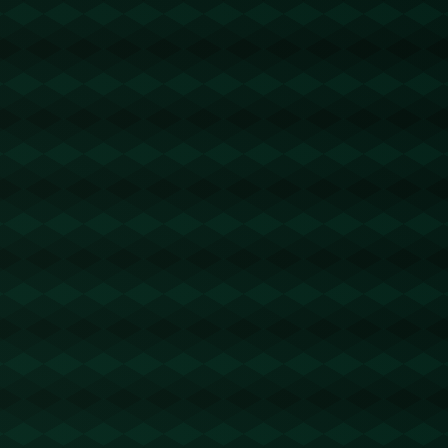
在國際足球賽場、英格蘭國家隊不可或缺的核心球員，近日再次成為
重要賽事注入更多信心*。