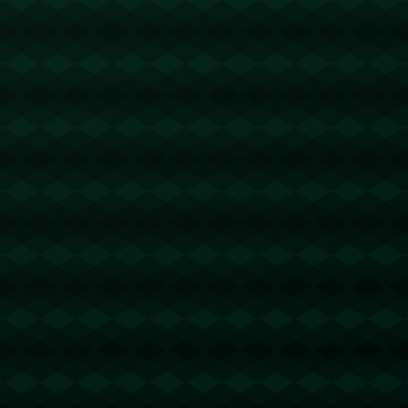
的進球拯救球隊於危難之中。例如，他在對陣克羅地亞和捷克