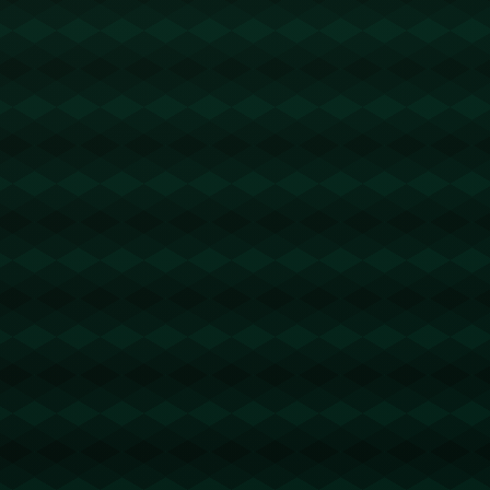
”）将在前场组成极具威胁的锋线组合。他们的**速度与突破能力**将对
够依靠个人能力制造机会，同时也能创造更多射门空间，极大地考验赫罗
反击和顽强的防守使其成为联赛中的一匹黑马。对于皇马而言，如何突破