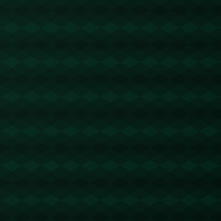
练安切洛蒂决定采用经典的**442阵型**，旨在通过战
，安帅选择了**442阵型**。这种布局能够最大化利用
视野，如今被期待能在重要场合里填补贝林厄姆留下的空
务。