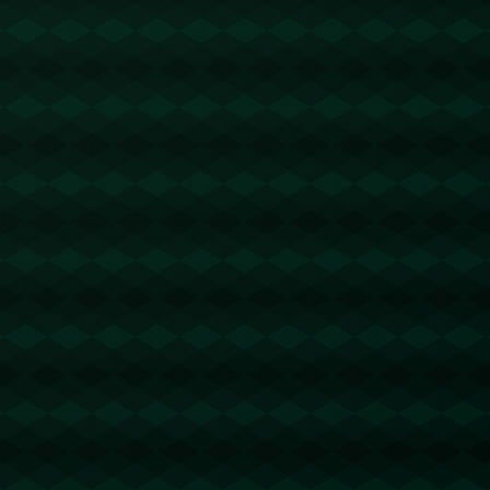
赫罗纳的防线形成巨大的压迫。特别是维尼修斯，他的横空出
纳后卫的稳定性。
赫罗纳的严密防线、同时防范其反击，将是安切洛蒂面临的