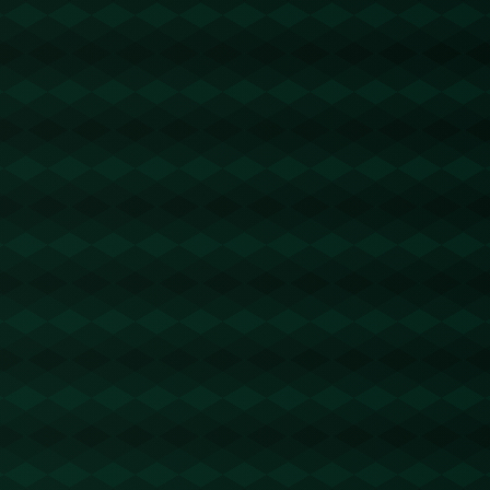
 姆皇小熊冲锋.