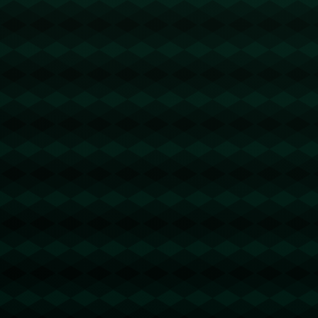
最大考验。
赫罗纳教练曾在最近的一次采访中透露，他们将重点针对皇马
考验。
**实战案例分析**
过去的比赛数据显示，皇马在采用442阵型时往往能够有
斩获进球。倘若布拉伊姆、维尼修斯和罗德里戈能够在明天
总之，这场对战赫罗纳的比赛，不仅仅是技战术的较量，也将
煌的胜利。