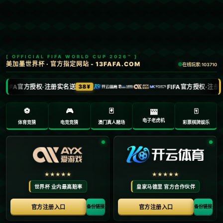
乒乓球——全运会（成年组）资格赛混双：林
高远／刘诗雯胜王浩丞／闫禹橦.