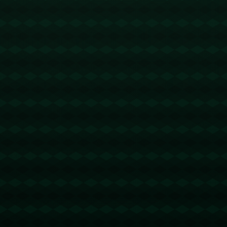
**案例：前辈与新秀的结合**
值得注意的是，刘诗雯作为乒乓球界的“常青树”，在赛场上
始终保持着澎湃的竞争力和敏锐的洞察力，而林高远则代表
了乒乓球界的新生力量，两人在传承与创新中找到了最佳平
衡。**这种“老带新”的模式**不仅有利于提高整体竞技水
平，也促进了乒乓球运动的不断发展。
从这场全运会资格赛的表现来看，林高远和刘诗雯的组合无
疑是一支值得期待和关注的队伍。他们不仅塑造了一个又一