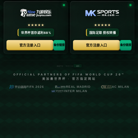
发布时间：2026-05-18
**乒乓球——全运会（成年组）资格赛混双：林高远/刘诗
雯胜王浩丞/闫禹橦**
乒乓球作为中国的国球，一直以来都备受关注。近日，**全
运会乒乓球比赛**中的一场混双对决吸引了众多球迷的目
光。在这场精彩的争夺中，**林高远**和**刘诗雯**组合击
败了王浩丞和闫禹橦，顺利取得胜利。这场比赛不仅充满激
烈的对抗，还展现出顶尖选手之间的绝佳默契与技巧配合。
**林高远/刘诗雯的默契合作**
从比赛开始，林高远和刘诗雯就展现出了极高的默契，两人
在场上进退有序，配合流畅。林高远以其精准的攻击性打
法，为组合夺得多次领先，而刘诗雯则凭借灵活的步伐和敏
捷的防守成功化解了对方的多次攻势。两人的**战术配合**