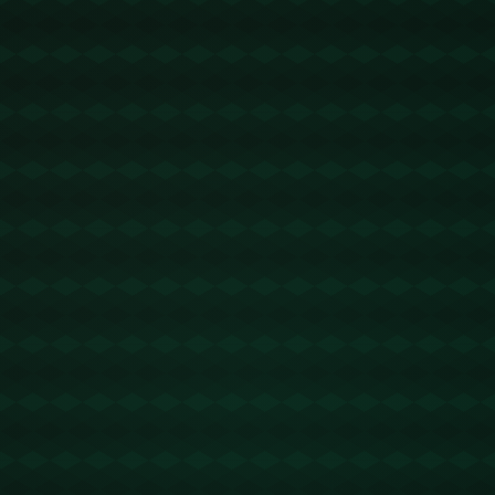
以及**临场反应**，无疑是这场胜利的关键。在乒乓球混双
比赛中，选手的默契程度往往决定了比赛的最终结果，而林
高远和刘诗雯无疑做到了极致。
**战术分析：攻守兼备**
这场比赛之所以能被誉为经典，不仅在于选手的高超技艺，
还在于他们高水平的战术运用。林高远和刘诗雯采取了
**“攻守兼备”的策略**，不仅在进攻端保持高压，利用林高
远的强势正手攻击撕开对手防线，还在防守端依靠刘诗雯的
反手削球稳固阵型。相比之下，王浩丞和闫禹橦虽然也展现
了多样化的战术，但在林刘组合的压迫下显得有些步调不一
致，抓不住关键得分点。