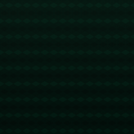
考慮賽程調整的重要性，我們可以回顧過去一些典型例子。
例如，曼城的中場核心凱文·德布勞內曾在2020年12月因長
期疲勞而錯過數場關鍵比賽，這直接影響了曼城在頂端爭奪
中的表現。同樣，托特納姆熱刺的前鋒哈里·凱恩在2021年
節假日的高頻比賽後，身體疲勞引發舊傷復發，對其賽季發