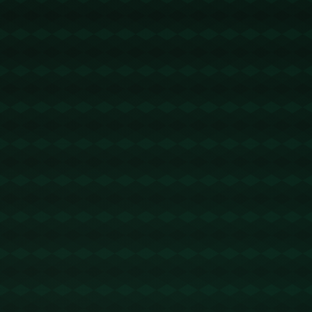
### **英超賽程密集的挑戰與風險**
12月和1月歷來是英超聯賽賽季中最繁忙的時段。聖誕節與
新年期間，被譽為“**節禮日賽事**”的比賽，一直是球迷熱
切期待的盛宴。然而，這段時間的賽事頻率常常導致球員體
能透支、意外傷病增多。例如，在過去的幾個賽季，利物浦
的主力前鋒穆罕默德·薩拉赫和曼聯的中場布魯諾·費爾南德
斯就因密集賽程一度狀態下滑，甚至因傷缺席重要比賽。
除了球員，教練團隊與俱樂部管理層也面臨挑戰。在密集的
比賽安排中，戰術調整、陣容輪換與球員管理的壓力成倍增