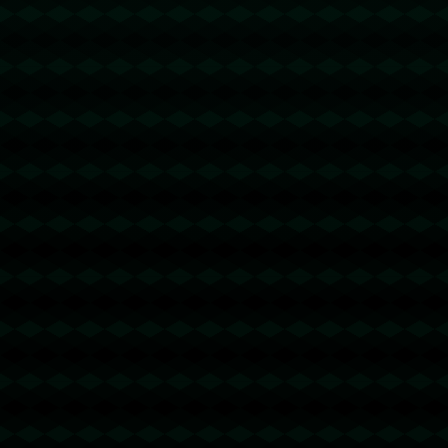
上一篇：神话成就神话！《哪吒2》夺冠全球动画电影票房榜.
下一篇：[台球]不敌乔·奥康纳 特鲁姆普爆冷出局.