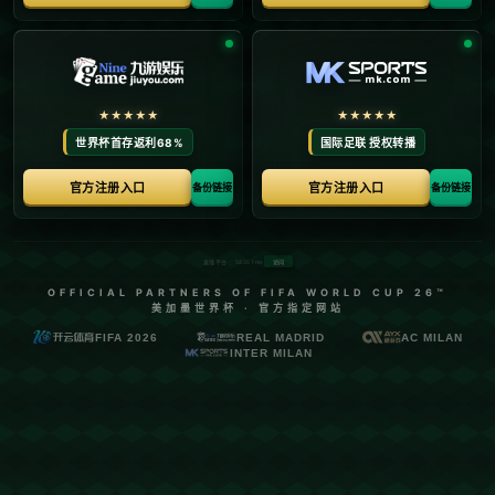
发布时间：2026-05-18
**官方宣布英超調整12月及1月賽程，減輕球員負擔**
英超聯賽以其激烈的競爭和密集的賽程而聞名，特別是在每
年的冬季假期期間，賽事的壓力常使球員們身體負荷達到極
限。近日，官方宣布將對**12月與1月的賽程進行調整**，
目的是為了讓球員有充足的恢復時間。此次調整，不僅引發
了球迷和媒體的廣泛關注，也顯示出聯賽對球員福祉的重
視，為英超這項頂級體育賽事注入了更多人性化的考量。