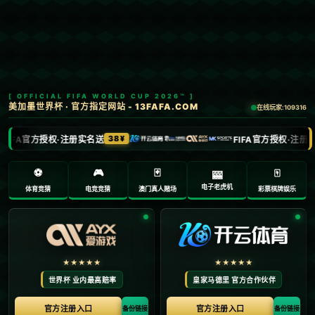
官方：英超調整12月及1月賽程 確保球員有足
夠的恢復時間.