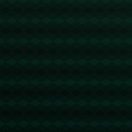
其次，活动期间举办的**航空运动体验项目**如热气球
售行业的发展。据某知名航空器材公司的报告称，活动期间