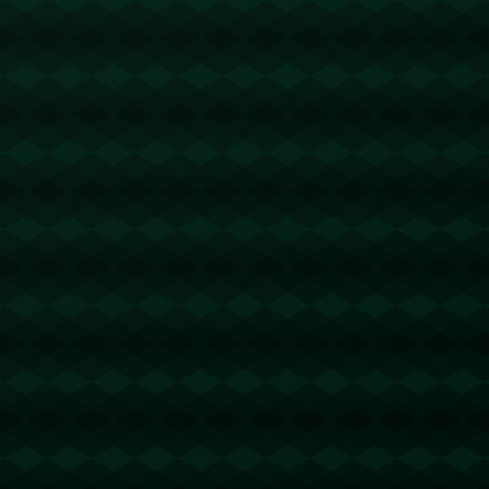
过提供相关服务赚得盆满钵满，推动了航空运动设备制造和销
。