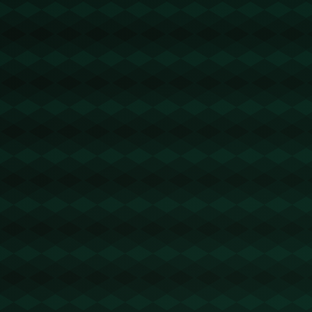
北
**北京航空运动展示、体验季助推多业态融合**
随着科技进步和人们生活水平的提升，航空运动逐渐成为一
广大航空爱好者提供了绝佳的机会，不仅让参与者亲身体验