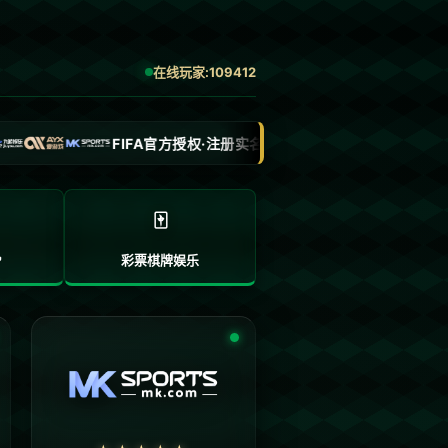
0311-9227090
admin@zh-jinnianhui.com