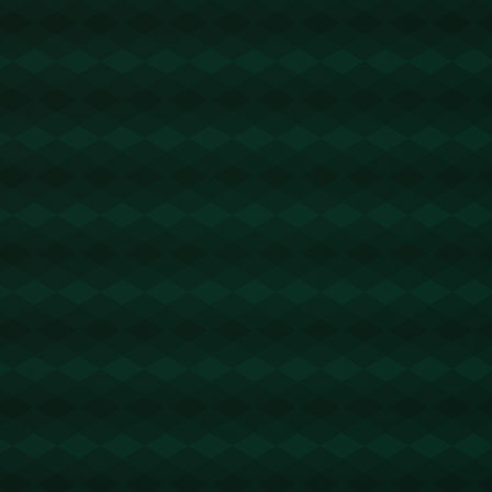
，这对北京的旅游产业是一大促进。根据数据分析，活动期间游客人数增加
切关系，航空运动展示季成为了推动北京旅游市场的重要引擎。