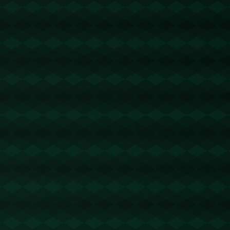
合.
北京航空运动展示、体验季以其独特的魅力和丰富的内容为