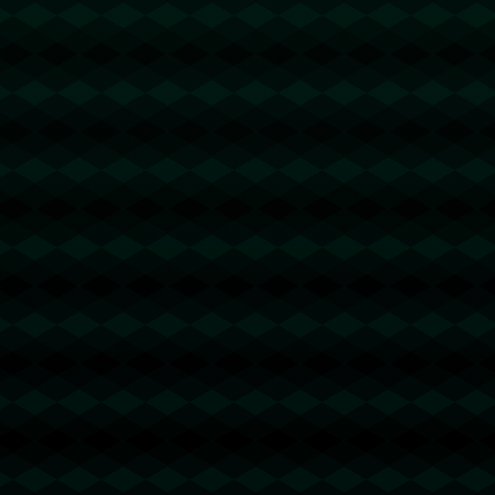
交流促进了多个产业的融合。参与活动的公司和组织利用展示季的平台进行
他相关行业提供了新的商机。例如，航拍技术在活动中大放异彩，不仅提
动主办方合作，将旗下最新款无人机应用于航空运动展示季的互动环节。
5%，为其未来发展铺平了道路。
好者和推动经济增长上，更显著的是它所带来的多种业态的融合。通过将航
效率，还为未来的可持续发展提供了有力支持。