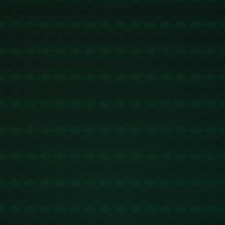
面能力，更在逆转过程中发挥了至关重要的作用。他的控
球、进攻组织以及关键时刻的冷静处理，无疑是湖人能够在
比赛中反超的重要原因之一。**东契奇的出色表现不仅给湖
人带来了信心，还进一步巩固了他在球队中的核心地位。**
**詹姆斯的决胜时刻**
作为NBA联盟中最具威望的球员之一，勒布朗·詹姆斯在关
键时刻的表现从未让人失望。当比赛进入最后阶段，湖人的
胜负悬而未决，詹姆斯在防守端抢下一个关键篮板，与此同
时，他凭借经验和视野迅速将球传给队友，转化为一次有效
进攻。这一幕不仅让湖人球迷欣喜不已，也再次证明了其不
可替代的价值。
詹姆斯的**关键篮板球**意义重大，因为它不仅体现了他在
比赛瞬间的敏锐洞察力，更展示了他在团队中的领袖风范。