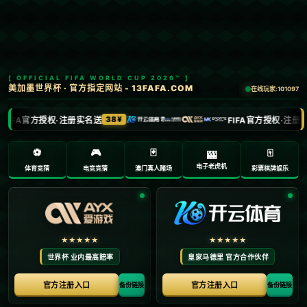
湖人逆转火箭！东契奇准三双锁定胜局，詹姆
斯关键篮板.