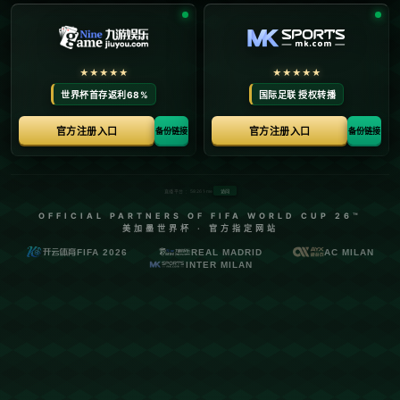
发布时间：2026-05-18
**湖人逆转火箭！东契奇准三双锁定胜局，詹姆斯关键篮板
**
在一场备受瞩目的NBA比赛中，洛杉矶湖人展现出了他们
的韧性和实力，以一场精彩的逆转战胜了休斯顿火箭。这场
比赛不仅展示了湖人的团队合作与个人能力，还突出、了球
星的关键作用，尤其是东契奇的准三双表现和詹姆斯的决定
性篮板球。本文将深入剖析这场比赛背后的关键因素和亮
点。
**东契奇的稳定表现**
卢卡·东契奇作为湖人的关键球员之一，再次证明了他的独
特天赋。在这场比赛中，他几乎达成了三双的数据，得到29
分、11个篮板和9次助攻。这种数据不仅显示了东契奇的全