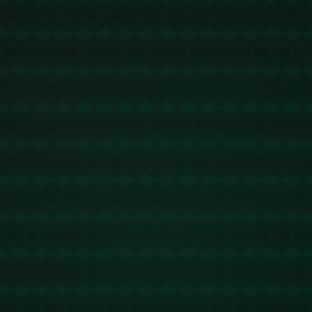
力**，不断无法有效组织进攻。
**姆巴佩的关键点球**
比赛进入下半场后，局势开始发生变化。**姆巴佩**在禁区
内的速度与灵活性迫使对方防守球员犯规，为球队赢得了一
粒**点球**。站上罚球点的姆巴佩冷静施射，轻松将球打入
网窝，为巴黎圣日耳曼打破僵局。这粒关键的进球不仅展示
了姆巴佩作为顶级球员的心理素质，也奠定了比赛的基调。
**基恩扩大比分的敏锐嗅觉**