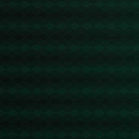
中超转会：泰
**中超转会动态：多重签约引爆新赛季**