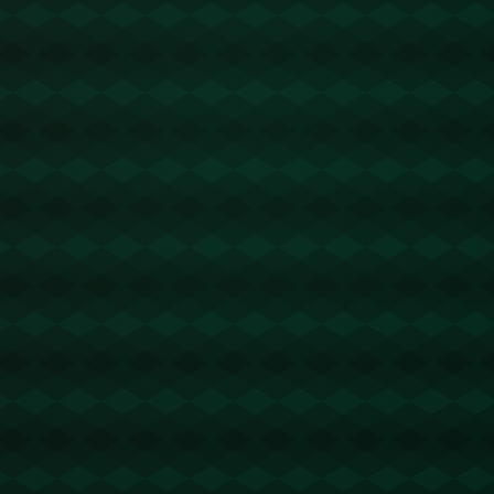
山或签唐创，葡甲官宣广州前锋，非洲杯
发布时间：2026-05-18