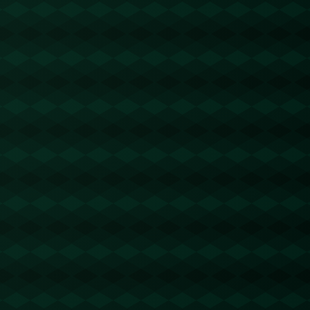
冠军加盟大连.