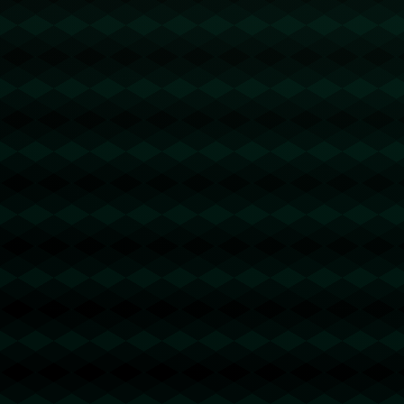
近期，葡萄牙的一支甲级联赛球队宣布签下广州的一名前锋
也象征着更多中国球员走向国际舞台。近年来，随着中超联
基础。
**非洲杯冠军球员助阵大连**
非洲杯冠军的加盟让大连队的实力得到了明显提升。这位球
高了整体实力，也增强了球队在联赛中的竞争力。这种外援
**分析：中超引援策略的智慧**
纵观这些转会，中超球队在引援方面表现出越来越强的战略
力，也为年轻球员提供了宝贵的学习平台。
这种适应时代潮流的转会策略，正是中超联赛近年来崛起的
个开始，但却为接下来的赛季埋下了无限可能。
从上述几起转会中，可以发现各个俱乐部在球队建设上都投
有球迷拭目以待。