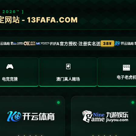
闻中心
联系方式