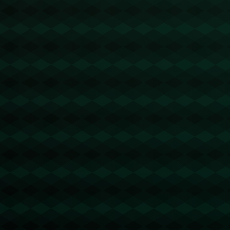
中超联赛一向是中国足球焦点所在，每一个转会窗口都吸引
为新赛季增添了无限期待。
**唐创有望加盟泰山队**
唐创，这位在国内足坛迅速崛起的年轻球员，以其出色的速
强他们的边路实力，更能丰富进攻战术的多样性。泰山队通
**葡甲联赛官宣广州前锋转会**