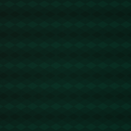
連外援入選歐洲杯名單 缺席第二階段賽
发布时间：2026-05-18
赛场上纵横驰骋。*大连队的外援*首次入选**欧洲杯名單**，这一消
不仅引发了大众的广泛讨论，也折射出多层次的问题与思考。
以及良好的场上视野赢得了众多球迷的喜爱。他的加入使大连队的整体实