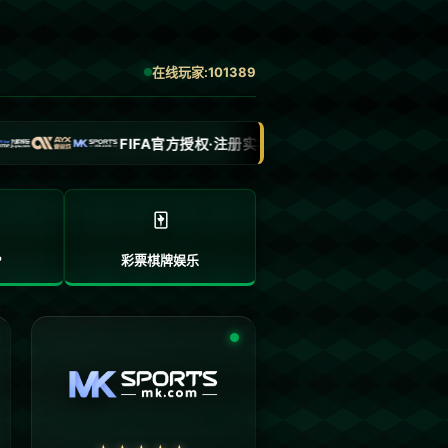
0311-9227090
admin@zh-jinnianhui.com