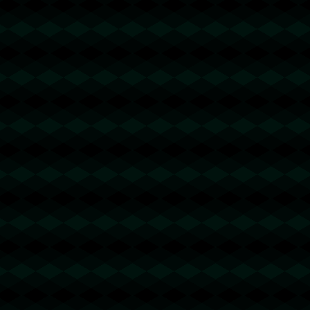
步.
姓名
电话
邮箱
内容