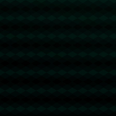
发，为未来的比赛制定更为合理的策略。通过这次入选，*