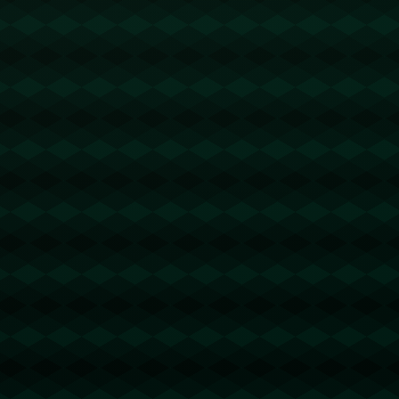
鲜见。例如，巴西球星罗纳尔迪尼奥在2006年世界杯因伤病问题状态不
后续赛事也是有其合理理由的。
响。俱乐部需要对此进行深思熟虑，考虑如何在保持球员健康的同时确保
都能保持竞争力。
*而掀起热议，但这也是现代足球职业化运行方式的一部分。球队、球员以