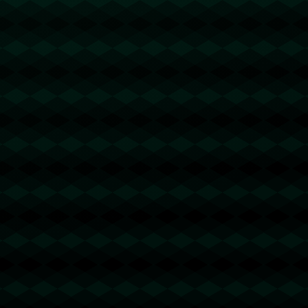
援也将以此为新的起点，继续为球队贡献自己的力量。