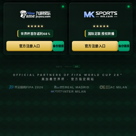
发布时间：2026-05-18
**前言：**
在刚刚结束的一场欧联杯大战中，曼联以**大胜**的姿态击
败了皇家社会，为球迷们带来了令人振奋的消息。接下来的