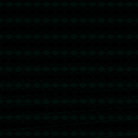
传真：0311-9227090
手机：18731054536
Q Q： 898573077
邮箱：admin@zh-jinnianhui.com
地址： 贵州省六盘水市盘县珠东乡
姓名
电话
邮箱
内容