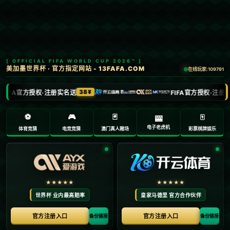
欧联杯战报：曼联大胜皇社将迎战里昂，热刺
将在下轮对阵法兰克福.