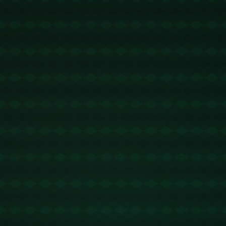
比赛中，曼联将迎战来自法国的里昂，而**热刺**也将在下
轮对阵来自**德国**的强队法兰克福。这场胜利不仅预示着
曼联正在稳定地走在重建的正确道路上，也为这两场强强对
话增添了不少看点。
**曼联战胜皇家社会：胜利的背后**
在本次对决中，曼联以其出色的战术和锋线实力成功击败了
深具挑战的对手——皇家社会。这一场3:0的大胜，不仅展
现了曼联在比赛中的统治力，更是球队在欧洲赛场上实力回
归的标志。**主教练的调整**以及球员之间的默契配合，都
成为曼联得以获得胜利的重要因素。
**战术层面的分析**显示：曼联在比赛中采用了灵活多变的
进攻策略，通过边路突破和中场的强力压迫，不断给对手施
加压力。具体来说，曼联前锋的个人能力和速度在比赛中形