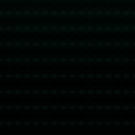
总体来看，曼联与热刺将在接下来的欧联杯赛程中迎来各自
的挑战。不论是与里昂的战术对抗，还是热刺与法兰克福的
激烈争夺，均将为球迷们奉献出精彩绝伦的比赛。相信通过
这几场关键战役，这些球队的表现将决定他们在本赛季欧洲
赛场上的最终走向。
上一篇：韩K1联大邱FCVS江原FC预测分析：江原新援后卫面对旧主.
下一篇：体育画报足坛50大巨星：梅西，马拉多纳、贝利排名前三.
联系方式
CONTACT US
金年会
电话：0311-9227090