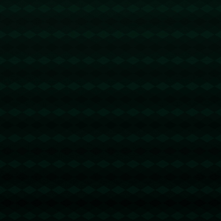
**结语小结**