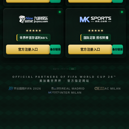
发布时间：2026-05-18
### 国足VS澳大利亚天王山之战，2名主力球员驰援，新秀
王钰栋或迎首秀
**前言：大战将至，国足迎来转机**
在全球体育迷的目光都聚焦于国际重大赛事之际，中国男足
迎来了一场*天王山之战*——与澳大利亚队的巅峰对决。这
场比赛不仅是国足出线的关键一战，更是队伍能否实现逆风
翻盘的重要考验。值得欣喜的是，国足本场比赛迎来两名关
键主力驰援，阵容强度得到显著提升。而更引人关注的是，
被誉为“希望之星”的新秀**王钰栋**，很可能在这场焦点战
中迎来自己的国家队首秀。
---