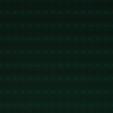
### **主力驰援，国足阵容再上台阶**
在本场对阵澳大利亚的关键比赛前，国足迎来两名因伤病缺
席的主力球员——**张玉宁**和**蒋光太**的回归。两人的
复出被足球专家视为“及时雨”，不仅增强了球队攻防两端的
实力，更极大改善了整体的战术组织能力。
**张玉宁**的进攻能力毋庸置疑，这名锋线大将拥有出色的
射门效率和门前把握机会的能力。他的复出不仅可以为国足
提供更多的进攻套路，还能在高对抗环境下帮助队友分担防
守压力。而**蒋光太**作为后防核心，他的硬朗球风和精准
的拦截能力，能够在面对澳大利亚强势冲击时起到决定性作
用。两名主力的回归，似乎让国足在面对对手强大的中前场
阵容时，多了一丝胜算。
---