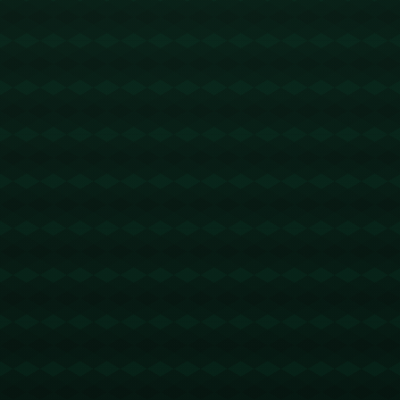
回顾国足过往战绩，年轻球员的横空出世往往能带来关键性
突破。例如，在2004年亚洲杯决赛，中国队的孙祥作为新人
成功打进关键助攻，带领国足打入加时赛。因此，王钰栋如
果能在这场“天王山之战”中登场，很可能成为国足对抗澳大
利亚的秘密武器。