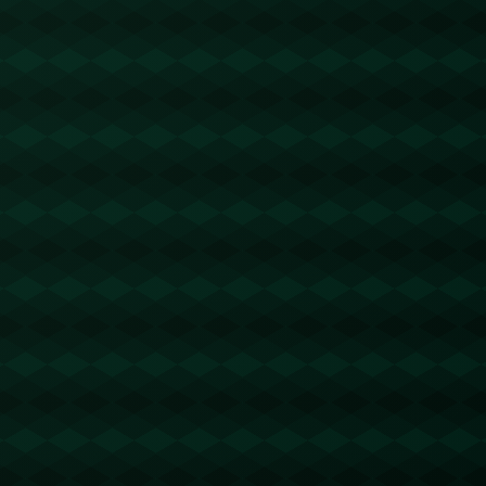
验，从而赋予年票更高的价值。
乏具有竞争力的本土足球俱乐部。陇原竞技的崛起不仅填补了
的成功。