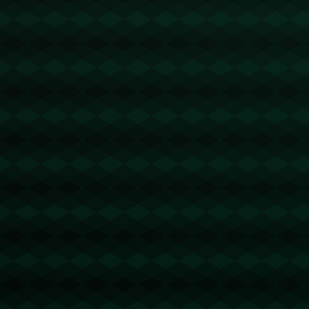
**比较与差异化**