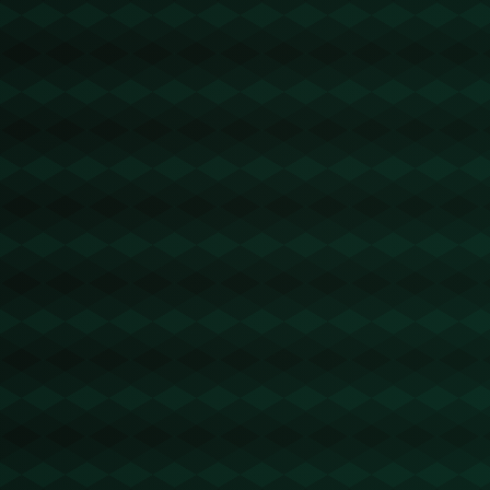
兰州陇原竞
**兰州陇原竞技足球俱乐部：中乙联赛的年票价格为何高达28
近年来，中国足球市场的迅速发展和球迷对比赛观赏需求的
达2888元。这一价格不仅引起了球迷的热议，也引发了关
**价格背后的价值考量**
首先需要明确的是，2828元的年票价格并非仅仅是球赛观