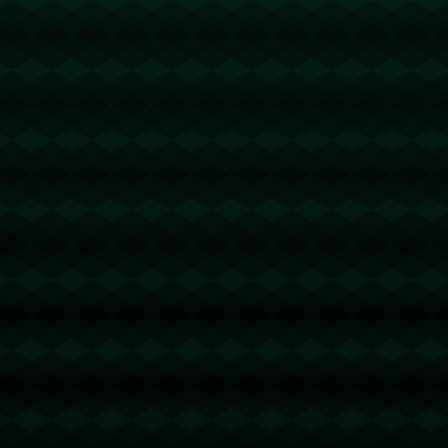
发现其差异化的市场定位策略。虽然票价偏高，但俱乐部提供的额外增值
乐于为此买单。类似的，**兰州陇原竞技**也通过差异化服务提升了年
，随着兰州经济的全面发展和居民收入的增加，市民在体育文化消费上的
仍能赢得大批忠实球迷。
素。近年来，俱乐部积极引入知名球员和教练团队，不仅提升了球队的竞
种情况下，俱乐部票价高涨自然也在情理之中。
达2888元的背后**，包含了复杂的市场考虑和战略布局。正是由于这
信这种现象将成为推动行业前进的重要动力。