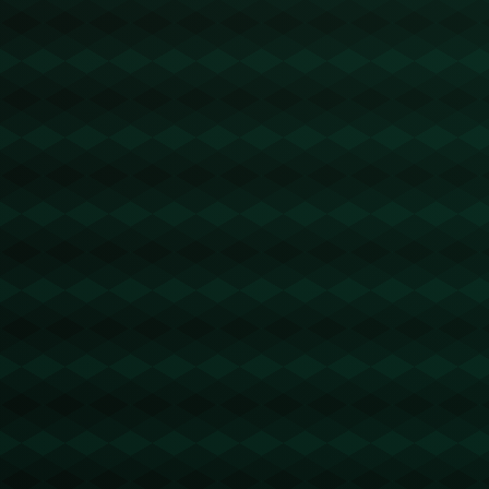
观赛环境和服务体验。这包括体育场的设施改造、观众席舒
**品牌和区域影响力**
除了硬件设施的改善，俱乐部品牌和区域影响力的提升也是
这一空白，还吸引了一大批本地球迷的关注和支持。在这样