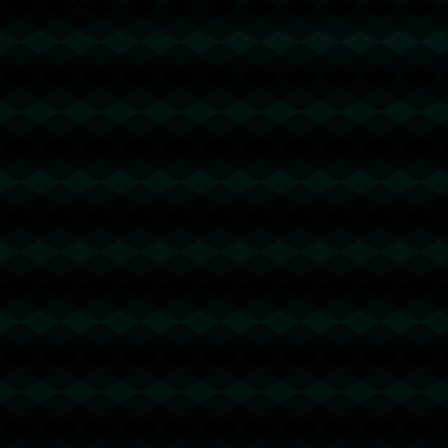
上一篇：拉莫斯簽約日本運動品牌美津濃 未來或將前往J聯賽
下一篇：新时代中国调研行之看区域·西部篇｜天山深处，“枫