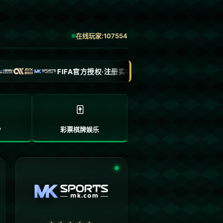
0311-9227090
admin@zh-jinnianhui.com