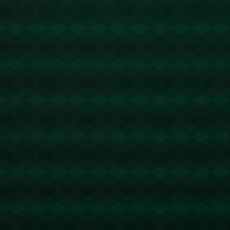
适度的提升以及比赛间的丰富活动。这些努力正在重新定义球迷的观赛体
票价高企的原因之一。**兰州作为西北地区的重要城市**，长期以来缺
的背景下，年票价格的提升也反映了俱乐部在品牌塑造和区域影响力方面