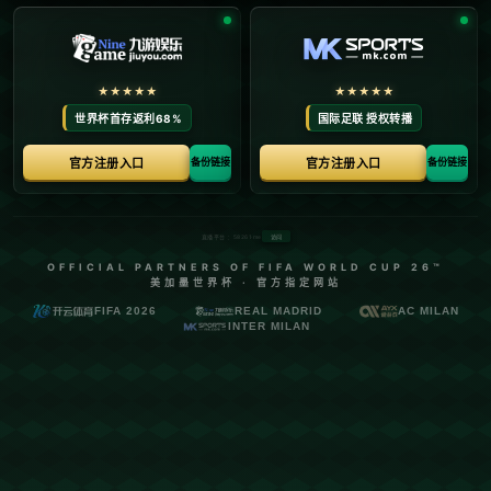
发布时间：2026-05-18
**樂福分享DNP經歷表示對籃球未來依然有信心但不再能
參加所有比賽**
在職業運動的世界裡，球員們面臨的不僅僅是賽場上的挑