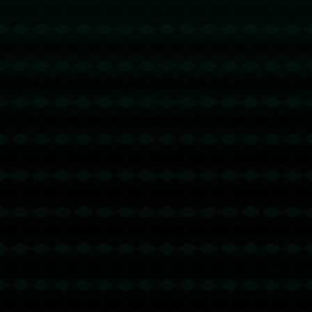
纵观这位球员的职业生涯，他无疑是中超赛场上一颗璀璨的
明星，即便离开绿茵场，他的光芒依旧将常驻在每位球迷心
中。让我们期待未来，会有更多像他一样优秀的华裔球员涌
现，为我们带来更多的精彩比赛和难忘瞬间。
上一篇：周琦伤退，北京还有一顶薪中锋！若打12进8，能抗住曾繁日+法尔？.
下一篇：阿根廷最大国有银行完成股份制改革 政府保留99.9%股权.
联系方式
CONTACT US
金年会
电话：0311-9227090
传真：0311-9227090