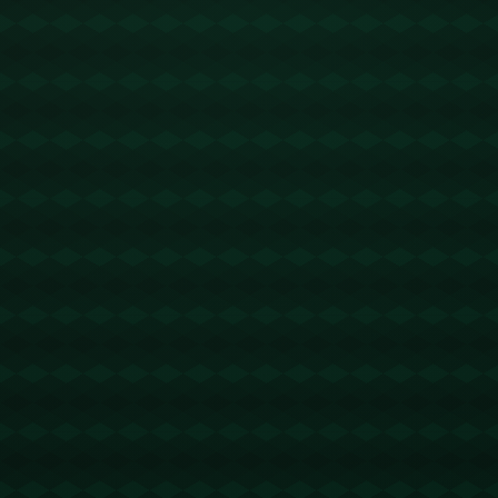
煌生涯，以及他对中超联赛产生的深远影响。
**华裔球员的崭露头角**
对于任何一名足球运动员来说，能够在职业生涯中取得丰硕
成果都是无比荣耀的。我们的主角，作为华裔球员，自小便
展现出过人的足球天赋。在家乡时，他便在青年赛中多次崭
露头角，为后来跻身职业联赛奠定了坚实基础。其后，他得
到中超强队的青睐，正式踏上职业足球的舞台。
**亚冠与中超的辉煌经历**
在中超赛场上，他凭借出色的速度和灵敏的意识成为球队锋
线上不可或缺的一员。在他的帮助下，所在俱乐部不仅在国
内赛场上屡获佳绩，还在国际赛场上赢得过亚洲冠军联赛
（亚冠）的殊荣。**亚冠和中超冠军**的双重荣誉让他成为
无数年轻球员心目中的榜样，也为他赢得了“冠军先生”的称