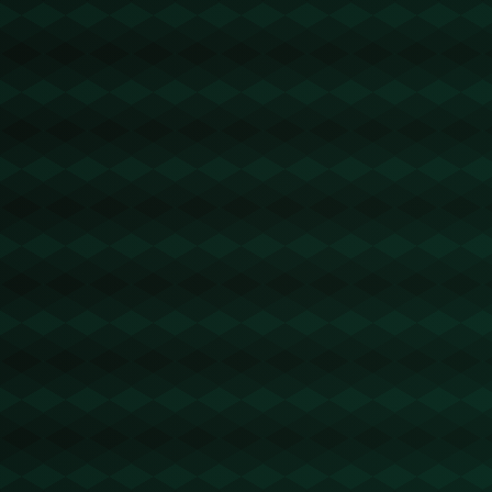
续约危机再现
**引言：**
在足球世界瞬息万变的节奏中，转会市场总是不乏令人瞩目
持支持态度，这让这位克罗地亚老将的去留问题变得更加引
**主题：莫德里奇的续约之谜**