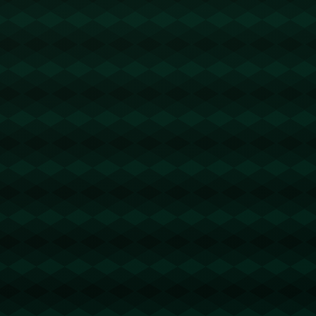
的态度。他的战术体系中，莫德里奇承担着重要角色。据知情人士透露，
蒂依然公开表示支持续约，希望这位老将继续留在队中。
如，曾效力于巴塞罗那的哈维和伊涅斯塔在职业生涯后期也经历过续约难
取得了一定的成效，并为俱乐部过渡期提供了保障。
这一成功案例。尽管年龄是不可忽视的因素，但莫德里奇的技术水平和场