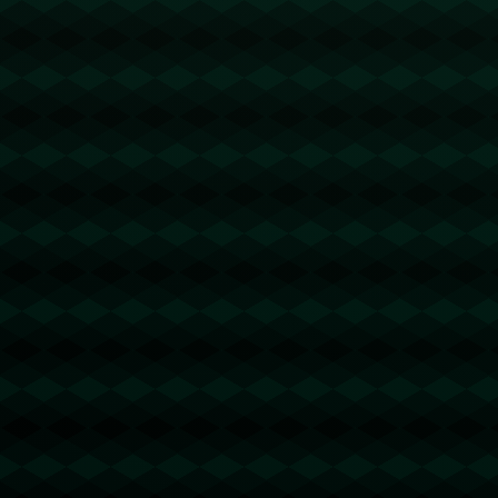
**皇马的未来：平衡与考量**
当然，续约不仅仅是情感上的决策，还涉及财务上的考量。
带新人”的同时，也必须确保球队的竞争力不断提升。
结论上，莫德里奇与皇马的续约问题，是一场技术、情感和
因素的综合影响。