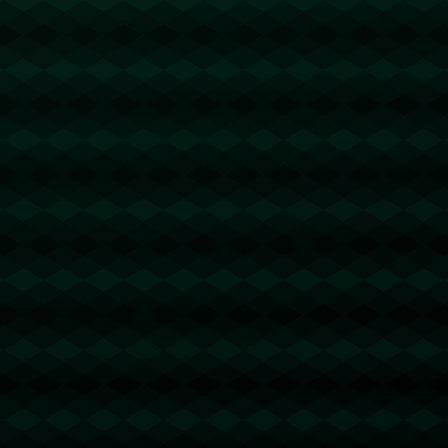
成长，同样是俱乐部长远发展的关键。因此，在坚持“老将
增添了积极因素**。然而，最终的结果还是需要考虑多方面