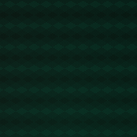
！莫德里奇向皇马提出新约请求，安切洛
发布时间：2026-05-18
的焦点。近期有消息称，皇马中场核心莫德里奇再度面临*续约危机*。
人关注。