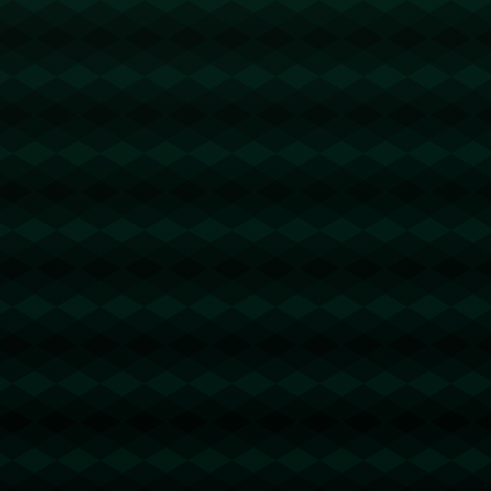
*皇家马德里需要在经济和竞技之间找到适当的平衡*。年轻球员的引入和
经济之间的博弈。**面对这场续约危机，安切洛蒂的支持无疑为解决问题