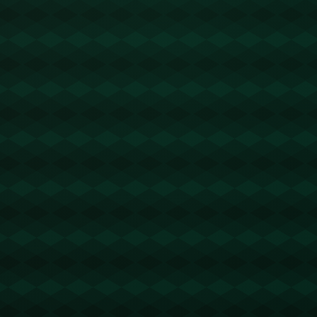
量。他以出色的控球技术和敏锐的比赛洞察力，帮助球队多次赢得关键赛