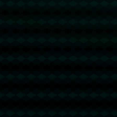
*为何近年来NBA赛场冲突事件明显增多？*要理解这一
面，裁判尺度日益严格，容易引发对判罚的敏感反应。
根据历史数据，NBA单场被驱逐人数多于3人的比赛少之又