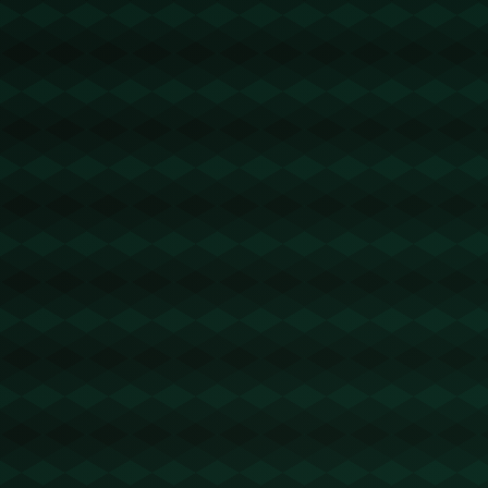
NBA
**NBA创纪录：7人被驱逐，勇士快船，悲喜两重天！**
在NBA历史悠久的赛场上，每一场比赛都充满了激情与悬念
了球迷热议的焦点。这不仅刷新了NBA的历史记录，更将
不会平息。*
### **“7人被驱逐”：罕见冲突引发的历史一刻**