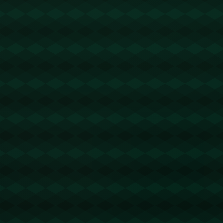
凭借领先优势成功锁定胜局，但双方阵容“打散”后的比赛过程却难言令人
暴露了球队在情绪管理上的短板*。如果这场“胜利”成为快船内部的不良