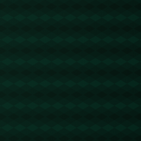
判罚犯规，引发了激烈的不满。随即，场上双方火药味骤然
，甚至连教练组也未能幸免。而这次事件不仅影响了比赛的走
“饮恨”的结果可谓意料之中。然而，值得注意的是，即便多
示——替补阵容的韧性与应对能力无疑为他们即将到来的赛季