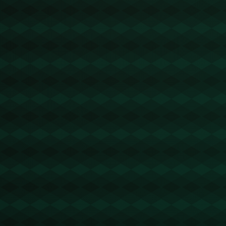
整个事件的导火索，可以追溯到比赛第三节的一次争议判罚
升温，球员们言辞激烈，争执升级，甚至引发推搡和混乱。
NBA比赛中因争执导致球员驱逐的案例并不少见，但同一场
向，更让双方竞争呈现白热化。
### **勇士：团队失利却赢得正名**
对于勇士来说，这场失控的比赛无疑令人惋惜。作为一支以
名主力被驱逐，勇士的*替补球员们依然在后半段展现了顽
一位替补球员更是单节拿下15分，成为赛场上为数不多的
奠定了信心。
### **快船：胜利背后的隐忧**