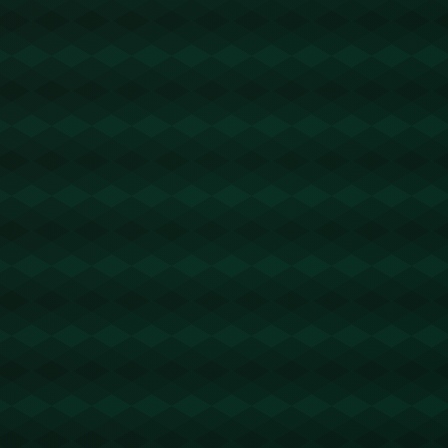
。一名快船球员在篮下强硬突破，与防守的勇士球员发生肢体碰撞，裁判
比赛中**多达7人被驱逐**绝非寻常。驱逐名单中包括关键的核心球员
精妙配合与强大团队意识著称的球队，被如此混乱的局面打乱节奏，最终
强的斗志*。
亮点。尽管最终比分未能逆转，但通过这场比赛，勇士的纵深实力得以展