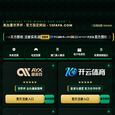
利物浦vs切尔西十大经典：萨拉赫穿云箭 杰拉
德致命滑倒