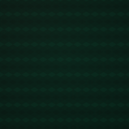
在现代足球运动中，球员的健康管理越来越受到重视。随着
赛程的不断增加和比赛强度的加剧，**肌肉拉伤、水肿等问
题**屡见不鲜。因此，各大球队对于队医团队的建设投入了
大量资源。通过科学的检测和有效的治疗，队医能够帮助球
员更好地调整状态，从而在比赛中发挥出最佳水平。
**巴西足协**在此类问题上的经验值得其他足球组织借鉴。
以往的案例中，例如内马尔在巴西队比赛中的伤病处理，就
显示出巴西足协在这方面的专业性和迅速反应能力。每次有
球员受伤，足协都会联合多方医务力量，确保伤员能在最佳
的环境下得到恢复。
对于球员来说，职业生涯中难免会遭遇各类伤病。正如马丁
内利的情况一样，肌肉水肿问题可能导致队内竞争力下降，
如果不加以重视，甚至可能影响其长远的职业发展。因此，