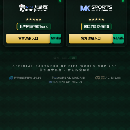
发布时间：2026-05-18
**马丁内利小腿肌肉水肿，巴西足协全力治疗保障球员健康
**
在当今竞争激烈的足球世界中，球员的身体状况对其职业生
涯和球队成绩至关重要。近日，巴西足协官方消息称，**年
轻才俊马丁内利**因右小腿肌肉水肿正在接受队医的积极治
疗。这一消息无疑引起了球迷和业内人士的广泛关注，同时
也引发了一系列关于球员身体管理的重要讨论。
马丁内利作为巴西国家队和英超劲旅阿森纳的**核心球员**
之一，他的健康状况直接关系到两支球队的竞技表现。肌肉
水肿虽然并非重大伤病，但若不及时护理，很可能影响球员
的表现和出场时间。巴西足协对此非常重视，迅速采取了专
业措施，确保马丁内利能够在最短时间内重回赛场。