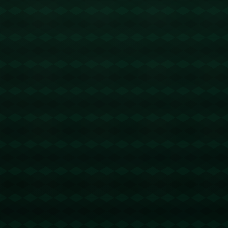
和专家们赞誉有加。
**阿根廷足球**一向以其丰富的足球文化和无数的传奇球星
闻名于世。从马拉多纳到梅西，每一代都有不凡的球员让世
界瞩目。而尼科-帕斯的出现，又为这段悠久而辉煌的历史
增添了新的篇章。尽管尚处于职业生涯的早期阶段，尼科已
经展示出与生俱来的足球天赋和领袖气质。
让我们把视角放宽一些，在全球足球舞台上观察尼科-帕斯
的首秀。通过数据分析，可以看到他在场上的有效传球次
数、跑动距离及多次关键拦截。这些不仅证明了他的实力，
更突显出他融入球队的适应能力。国际足球联合会
（FIFA）发布的最新数据中，关于尼科的分析报告指出，
他具备成为世界级中场的潜力。这无疑为他在未来赛事中的
表现奠定了基础。
**足球评论员**们普遍认为，像尼科-帕斯这样的年轻球员